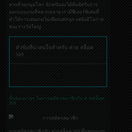
จากทั่วทุกมุมโลก นักพนันจะได้สัมผัสกับการ
ออกแบบเกมที่หลากหลาย เรามีฟีเจอร์พิเศษที่
ทำให้การเล่นเกมไม่เพียงแต่สนุก แต่ยังมีโอกาส
ชนะรางวัลใหญ่
หัวข้อที่น่าสนใจสำหรับ ค่าย สล็อต
569
ขั้นตอนง่ายๆ ในการสมัครสมาชิกกับ ค่ายสล็อต
569
การสมัครสมาชิกกับ ค่ายสล็อต 569 ขั้นตอนแรก